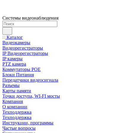
Системы видеонаблюдения
Каталог
Видеокамеры
Видеорегистраторы
IP Видеорегистраторы
IP камеры
PTZ камера
Коммутаторы POE
Блоки Питания
Передатчики видеосигнала
Разъемы
Карты памяти
Точки доступа, WI-FI мосты
Компания
О компании
Техподдержка
Техподдержка
Инструкции, программы
Частые вопросы