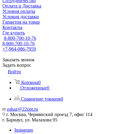
Сотрудничество
Оплата и Доставка
Условия оплаты
Условия доставки
Гарантия на товар
Контакты
Где купить
8-800-700-10-76
8-800-700-10-76
+7-964-086-7959
Заказать звонок
Задать вопрос
Войти
Корзина
0
Отложенные
0
Сравнение товаров
0
zakaz@22opt.ru
г. Москва, Чермянский проезд 7, офис 114
г. Барнаул, ул. Малахова 95
Instagram