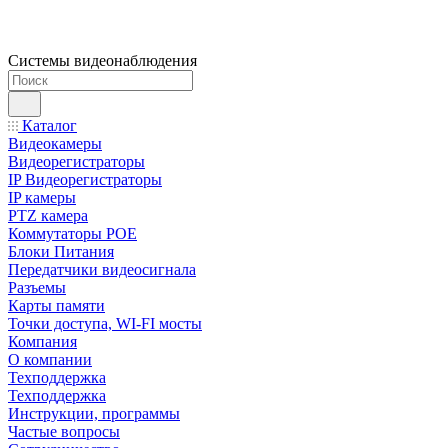
Системы видеонаблюдения
Каталог
Видеокамеры
Видеорегистраторы
IP Видеорегистраторы
IP камеры
PTZ камера
Коммутаторы POE
Блоки Питания
Передатчики видеосигнала
Разъемы
Карты памяти
Точки доступа, WI-FI мосты
Компания
О компании
Техподдержка
Техподдержка
Инструкции, программы
Частые вопросы