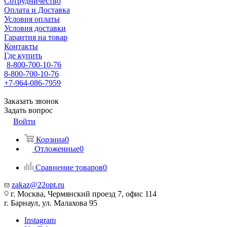
Сотрудничество
Оплата и Доставка
Условия оплаты
Условия доставки
Гарантия на товар
Контакты
Где купить
8-800-700-10-76
8-800-700-10-76
+7-964-086-7959
Заказать звонок
Задать вопрос
Войти
Корзина
0
Отложенные
0
Сравнение товаров
0
zakaz@22opt.ru
г. Москва, Чермянский проезд 7, офис 114
г. Барнаул, ул. Малахова 95
Instagram