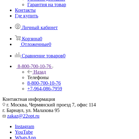
Гарантия на товар
Контакты
Где купить
Личный кабинет
Корзина
0
Отложенные
0
Сравнение товаров
0
8-800-700-10-76
Назад
Телефоны
8-800-700-10-76
+7-964-086-7959
Контактная информация
г. Москва, Чермянский проезд 7, офис 114
г. Барнаул, ул. Малахова 95
zakaz@22opt.ru
Instagram
YouTube
WhatsApp