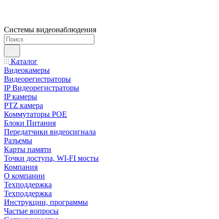
Системы видеонаблюдения
Каталог
Видеокамеры
Видеорегистраторы
IP Видеорегистраторы
IP камеры
PTZ камера
Коммутаторы POE
Блоки Питания
Передатчики видеосигнала
Разъемы
Карты памяти
Точки доступа, WI-FI мосты
Компания
О компании
Техподдержка
Техподдержка
Инструкции, программы
Частые вопросы