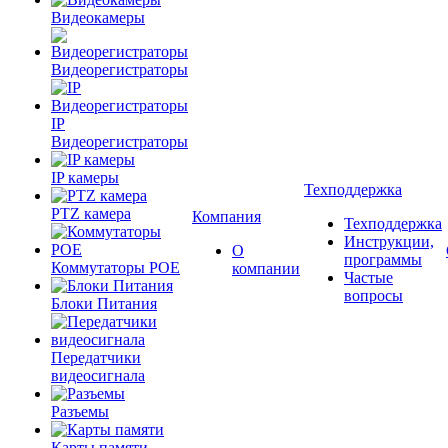
Видеокамеры
Видеорегистраторы
IP
Видеорегистраторы
IP камеры
Техподдержка
PTZ камера
Компания
Техподдержка
Инструкции,
О
программы
Коммутаторы POE
компании
Частые
вопросы
Блоки Питания
Передатчики
видеосигнала
Разъемы
Карты памяти