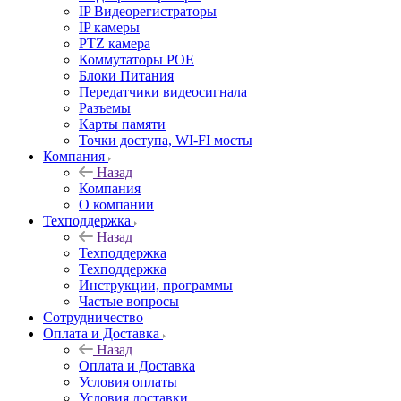
IP Видеорегистраторы
IP камеры
PTZ камера
Коммутаторы POE
Блоки Питания
Передатчики видеосигнала
Разъемы
Карты памяти
Точки доступа, WI-FI мосты
Компания
Назад
Компания
О компании
Техподдержка
Назад
Техподдержка
Техподдержка
Инструкции, программы
Частые вопросы
Сотрудничество
Оплата и Доставка
Назад
Оплата и Доставка
Условия оплаты
Условия доставки