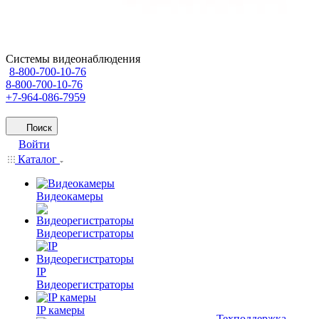
Системы видеонаблюдения
8-800-700-10-76
8-800-700-10-76
+7-964-086-7959
Поиск
Войти
Каталог
Видеокамеры
Видеорегистраторы
IP
Видеорегистраторы
IP камеры
Техподдержка