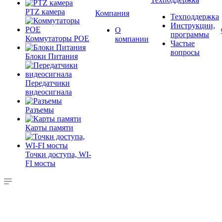
PTZ камера
Компания
Техподдержка
Инструкции,
О
программы
Коммутаторы POE
компании
Частые
вопросы
Блоки Питания
Передатчики
видеосигнала
Разъемы
Карты памяти
Точки доступа, WI-
FI мосты