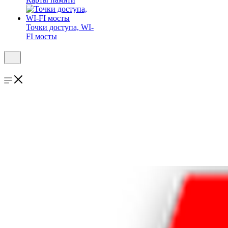
Точки доступа, WI-
FI мосты