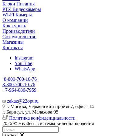
Блоки Питания
PTZ Видеокамеры
WI-FI Камеры
О компании
Как купить
Производители
Сотрудничество
Магазины
Контакты
Instagram
YouTube
WhatsApp
8-800-700-10-76
8-800-700-10-76
+7-964-086-7959
zakaz@22opt.ru
г. Москва, Чермянский проезд 7, офис 114
г. Барнаул, ул. Малахова 95
Политика конфиденциальности
2026 © Hivideo - системы видеонаблюдения