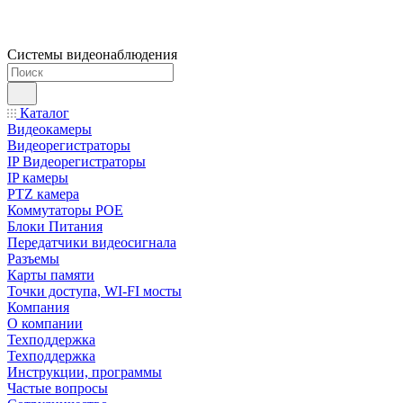
Системы видеонаблюдения
Каталог
Видеокамеры
Видеорегистраторы
IP Видеорегистраторы
IP камеры
PTZ камера
Коммутаторы POE
Блоки Питания
Передатчики видеосигнала
Разъемы
Карты памяти
Точки доступа, WI-FI мосты
Компания
О компании
Техподдержка
Техподдержка
Инструкции, программы
Частые вопросы