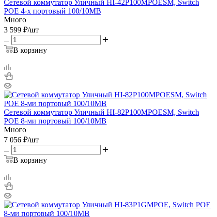
Сетевой коммутатор Уличный HI-42P100MPOESM, Switch
POE 4-х портовый 100/10MB
Много
3 599
₽
/шт
В корзину
Сетевой коммутатор Уличный HI-82P100MPOESM, Switch
POE 8-ми портовый 100/10MB
Много
7 056
₽
/шт
В корзину