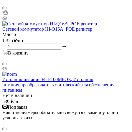
Сетевой коммутатор HI-Q16A, POE репитер
Много
1 325
₽
/шт
В корзину
Источник питания HI-P100MPOE, Источник
питания,преобразователь статический для обеспечения
питанием
Нет в наличии
539
₽
/шт
Под заказ
Наши менеджеры обязательно свяжутся с вами и уточнят
условия заказа