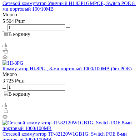
Сетевой коммутатор Уличный HI-83P1GMPOE, Switch POE 8-
ми портовый 100/10MB
Много
5 504
₽
/шт
В корзину
Коммутатор HI-8PG , 8-ми портовый 1000/100MB (без РОЕ)
Много
3 725
₽
/шт
В корзину
Сетевой коммутатор TP-82120W1GB1G, Switch POE 8-ми
портовый 1000/100MB