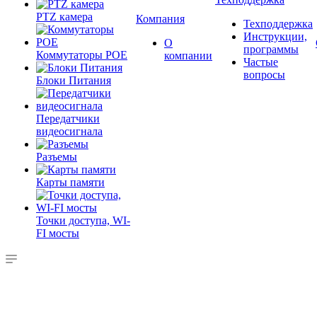
PTZ камера
Компания
Техподдержка
Инструкции,
О
программы
Коммутаторы POE
компании
Частые
вопросы
Блоки Питания
Передатчики
видеосигнала
Разъемы
Карты памяти
Точки доступа, WI-
FI мосты