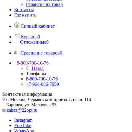
Гарантия на товар
Контакты
Где купить
Личный кабинет
Корзина
0
Отложенные
0
Сравнение товаров
0
8-800-700-10-76
Назад
Телефоны
8-800-700-10-76
+7-964-086-7959
Контактная информация
г. Москва, Чермянский проезд 7, офис 114
г. Барнаул, ул. Малахова 95
zakaz@22opt.ru
Instagram
YouTube
WhatsApp