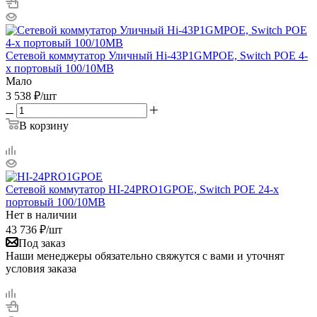
Сетевой коммутатор Уличный Hi‐43P1GMPOE, Switch POE 4-
х портовый 100/10MB
Мало
3 538
₽
/шт
В корзину
Сетевой коммутатор HI-24PRO1GPOE, Switch POE 24-х
портовый 100/10MB
Нет в наличии
43 736
₽
/шт
Под заказ
Наши менеджеры обязательно свяжутся с вами и уточнят
условия заказа