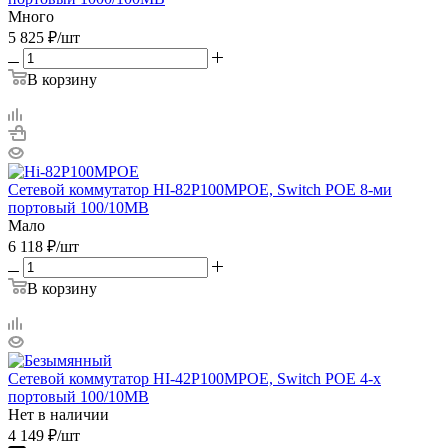
Много
5 825
₽
/шт
В корзину
Сетевой коммутатор HI-82P100MPOE, Switch POE 8-ми
портовый 100/10MB
Мало
6 118
₽
/шт
В корзину
Сетевой коммутатор HI-42P100MPOE, Switch POE 4-х
портовый 100/10MB
Нет в наличии
4 149
₽
/шт