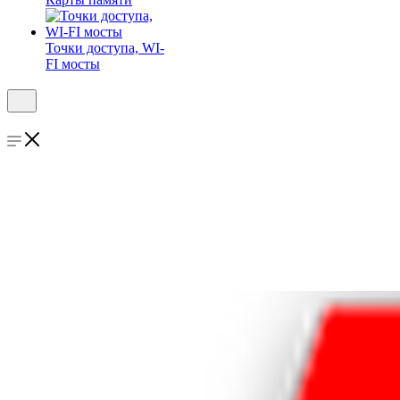
Точки доступа, WI-
FI мосты