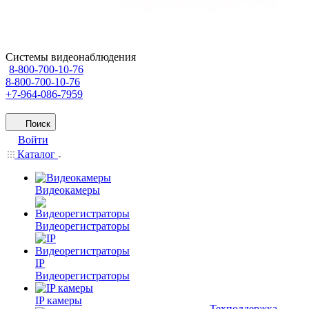
Системы видеонаблюдения
8-800-700-10-76
8-800-700-10-76
+7-964-086-7959
Поиск
Войти
Каталог
Видеокамеры
Видеорегистраторы
IP
Видеорегистраторы
IP камеры
Техподдержка