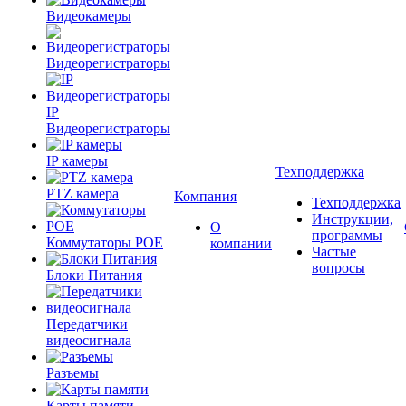
Видеокамеры
Видеорегистраторы
IP
Видеорегистраторы
IP камеры
Техподдержка
PTZ камера
Компания
Техподдержка
Инструкции,
О
программы
Коммутаторы POE
компании
Частые
вопросы
Блоки Питания
Передатчики
видеосигнала
Разъемы
Карты памяти