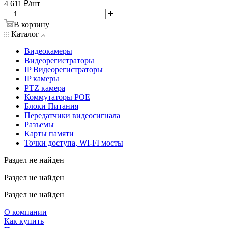
4 611
₽
/шт
В корзину
Каталог
Видеокамеры
Видеорегистраторы
IP Видеорегистраторы
IP камеры
PTZ камера
Коммутаторы POE
Блоки Питания
Передатчики видеосигнала
Разъемы
Карты памяти
Точки доступа, WI-FI мосты
Раздел не найден
Раздел не найден
Раздел не найден
О компании
Как купить