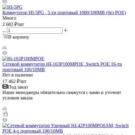
Коммутатор HI-5PG , 5-ти портовый 1000/100MB (без РОЕ)
Много
2 682
₽
/шт
В корзину
Сетевой коммутатор HI-163P100MPOE, Switch POE 16-ти
портовый 100/10MB
Нет в наличии
17 462
₽
/шт
Под заказ
Наши менеджеры обязательно свяжутся с вами и уточнят
условия заказа