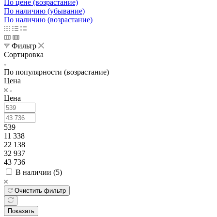
По цене (возрастание)
По наличию (убывание)
По наличию (возрастание)
Фильтр
Сортировка
По популярности (возрастание)
Цена
Цена
539
11 338
22 138
32 937
43 736
В наличии (
5
)
Очистить фильтр
Показать