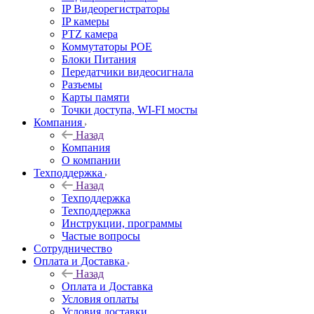
IP Видеорегистраторы
IP камеры
PTZ камера
Коммутаторы POE
Блоки Питания
Передатчики видеосигнала
Разъемы
Карты памяти
Точки доступа, WI-FI мосты
Компания
Назад
Компания
О компании
Техподдержка
Назад
Техподдержка
Техподдержка
Инструкции, программы
Частые вопросы
Сотрудничество
Оплата и Доставка
Назад
Оплата и Доставка
Условия оплаты
Условия доставки