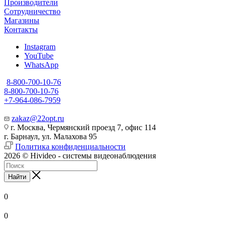
Производители
Сотрудничество
Магазины
Контакты
Instagram
YouTube
WhatsApp
8-800-700-10-76
8-800-700-10-76
+7-964-086-7959
zakaz@22opt.ru
г. Москва, Чермянский проезд 7, офис 114
г. Барнаул, ул. Малахова 95
Политика конфиденциальности
2026 © Hivideo - системы видеонаблюдения
Найти
0
0