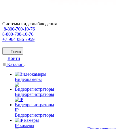
Системы видеонаблюдения
8-800-700-10-76
8-800-700-10-76
+7-964-086-7959
Поиск
Войти
Каталог
Видеокамеры
Видеорегистраторы
IP
Видеорегистраторы
IP камеры
Техподдержка