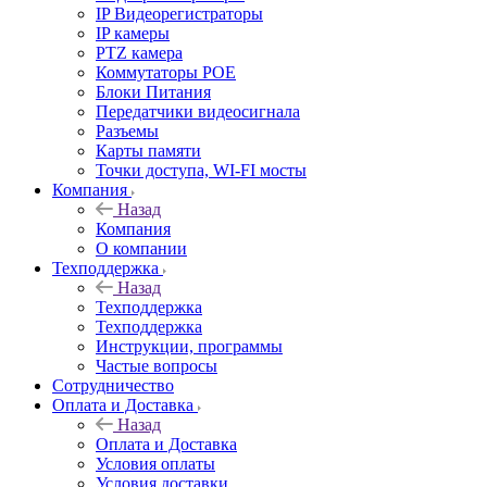
IP Видеорегистраторы
IP камеры
PTZ камера
Коммутаторы POE
Блоки Питания
Передатчики видеосигнала
Разъемы
Карты памяти
Точки доступа, WI-FI мосты
Компания
Назад
Компания
О компании
Техподдержка
Назад
Техподдержка
Техподдержка
Инструкции, программы
Частые вопросы
Сотрудничество
Оплата и Доставка
Назад
Оплата и Доставка
Условия оплаты
Условия доставки