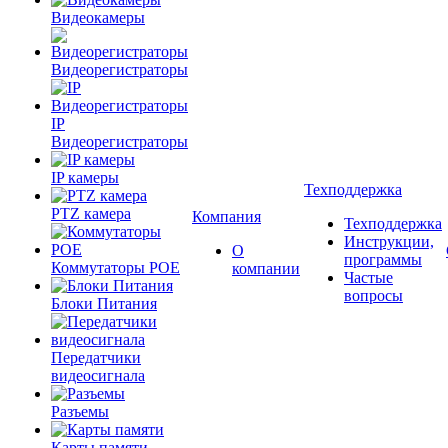
Видеокамеры
Видеорегистраторы
IP
Видеорегистраторы
IP камеры
Техподдержка
PTZ камера
Компания
Техподдержка
Инструкции,
О
программы
Коммутаторы POE
компании
Частые
вопросы
Блоки Питания
Передатчики
видеосигнала
Разъемы
Карты памяти