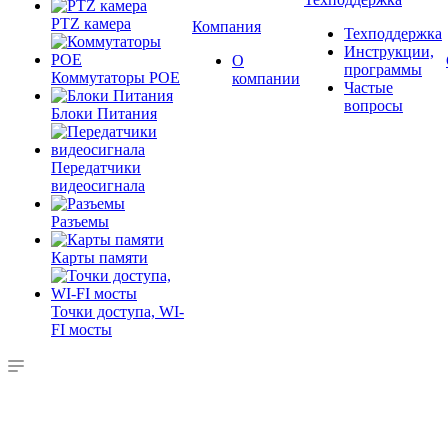
PTZ камера
Компания
Техподдержка
Инструкции,
О
программы
Коммутаторы POE
компании
Частые
вопросы
Блоки Питания
Передатчики
видеосигнала
Разъемы
Карты памяти
Точки доступа, WI-
FI мосты