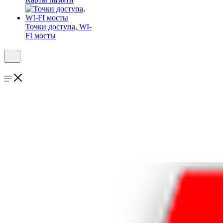
Точки доступа, WI-
FI мосты