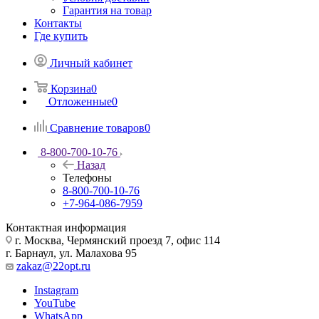
Гарантия на товар
Контакты
Где купить
Личный кабинет
Корзина
0
Отложенные
0
Сравнение товаров
0
8-800-700-10-76
Назад
Телефоны
8-800-700-10-76
+7-964-086-7959
Контактная информация
г. Москва, Чермянский проезд 7, офис 114
г. Барнаул, ул. Малахова 95
zakaz@22opt.ru
Instagram
YouTube
WhatsApp