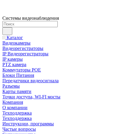
Системы видеонаблюдения
Каталог
Видеокамеры
Видеорегистраторы
IP Видеорегистраторы
IP камеры
PTZ камера
Коммутаторы POE
Блоки Питания
Передатчики видеосигнала
Разъемы
Карты памяти
Точки доступа, WI-FI мосты
Компания
О компании
Техподдержка
Техподдержка
Инструкции, программы
Частые вопросы