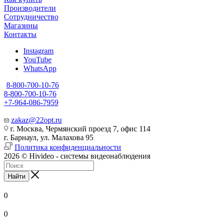
Производители
Сотрудничество
Магазины
Контакты
Instagram
YouTube
WhatsApp
8-800-700-10-76
8-800-700-10-76
+7-964-086-7959
zakaz@22opt.ru
г. Москва, Чермянский проезд 7, офис 114
г. Барнаул, ул. Малахова 95
Политика конфиденциальности
2026 © Hivideo - системы видеонаблюдения
Найти
0
0