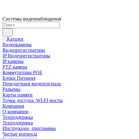
Системы видеонаблюдения
Каталог
Видеокамеры
Видеорегистраторы
IP Видеорегистраторы
IP камеры
PTZ камера
Коммутаторы POE
Блоки Питания
Передатчики видеосигнала
Разъемы
Карты памяти
Точки доступа, WI-FI мосты
Компания
О компании
Техподдержка
Техподдержка
Инструкции, программы
Частые вопросы