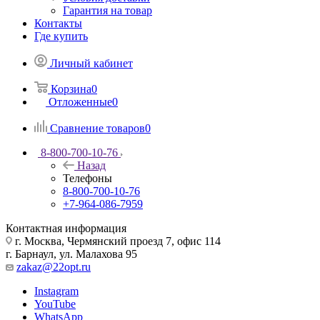
Гарантия на товар
Контакты
Где купить
Личный кабинет
Корзина
0
Отложенные
0
Сравнение товаров
0
8-800-700-10-76
Назад
Телефоны
8-800-700-10-76
+7-964-086-7959
Контактная информация
г. Москва, Чермянский проезд 7, офис 114
г. Барнаул, ул. Малахова 95
zakaz@22opt.ru
Instagram
YouTube
WhatsApp