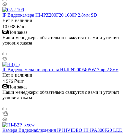
IP Видеокамера HI-IPZ200F20 1080P 2,8мм SD
Нет в наличии
10 038
₽
/шт
Под заказ
Наши менеджеры обязательно свяжутся с вами и уточнят
условия заказа
IP Видеокамера поворотная HI-IPN200F40SW 3mp 2,8мм
Нет в наличии
4 576
₽
/шт
Под заказ
Наши менеджеры обязательно свяжутся с вами и уточнят
условия заказа
Камера Видеонаблюдения IP HIVIDEO HI-IPA300F20 LED