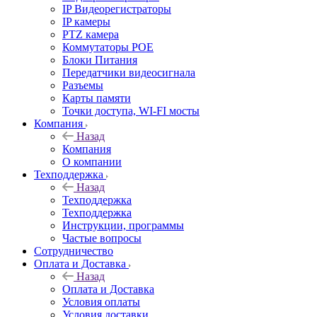
IP Видеорегистраторы
IP камеры
PTZ камера
Коммутаторы POE
Блоки Питания
Передатчики видеосигнала
Разъемы
Карты памяти
Точки доступа, WI-FI мосты
Компания
Назад
Компания
О компании
Техподдержка
Назад
Техподдержка
Техподдержка
Инструкции, программы
Частые вопросы
Сотрудничество
Оплата и Доставка
Назад
Оплата и Доставка
Условия оплаты
Условия доставки