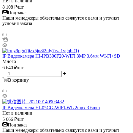
Нет в наличии
8 108
₽
/шт
Под заказ
Наши менеджеры обязательно свяжутся с вами и уточнят
условия заказа
IP Видеокамера HI-IPB300F20-WIFI 3MP 3,6мм WI-FI+SD
Много
6 640
₽
/шт
В корзину
IP Видеокамера HI-05CG-WIFI-WL 2mpx 3,6mm
Нет в наличии
5 666
₽
/шт
Под заказ
Наши менеджеры обязательно свяжутся с вами и уточнят