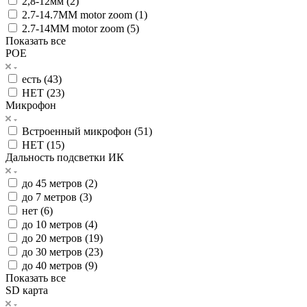
2,8-12мм (
2
)
2.7-14.7MM motor zoom (
1
)
2.7-14MM motor zoom (
5
)
Показать все
POE
есть (
43
)
НЕТ (
23
)
Микрофон
Встроенный микрофон (
51
)
НЕТ (
15
)
Дальность подсветки ИК
до 45 метров (
2
)
до 7 метров (
3
)
нет (
6
)
до 10 метров (
4
)
до 20 метров (
19
)
до 30 метров (
23
)
до 40 метров (
9
)
Показать все
SD карта