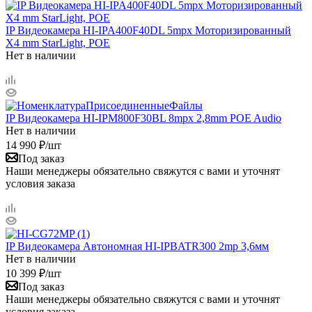
IP Видеокамера HI-IPA400F40DL 5mpx Mоторизированный
X4 mm StarLight, POE
Нет в наличии
IP Видеокамера HI-IPМ800F30BL 8mpx 2,8mm POE Audio
Нет в наличии
14 990
₽
/шт
Под заказ
Наши менеджеры обязательно свяжутся с вами и уточнят
условия заказа
IP Видеокамера Автономная HI-IPBATR300 2mp 3,6мм
Нет в наличии
10 399
₽
/шт
Под заказ
Наши менеджеры обязательно свяжутся с вами и уточнят
условия заказа