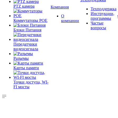
PTZ камера
Компания
Техподдержка
Инструкции,
О
программы
Коммутаторы POE
компании
Частые
вопросы
Блоки Питания
Передатчики
видеосигнала
Разъемы
Карты памяти
Точки доступа, WI-
FI мосты