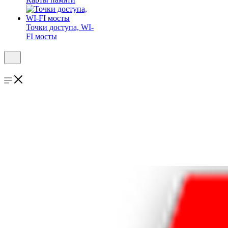
Точки доступа, WI-
FI мосты