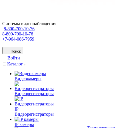
Системы видеонаблюдения
8-800-700-10-76
8-800-700-10-76
+7-964-086-7959
Поиск
Войти
Каталог
Видеокамеры
Видеорегистраторы
IP
Видеорегистраторы
IP камеры
Техподдержка