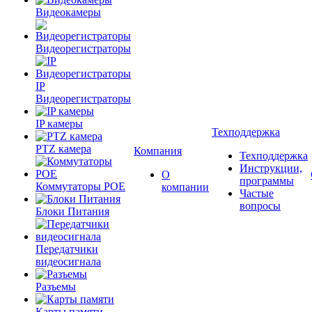
Видеокамеры
Видеорегистраторы
IP
Видеорегистраторы
IP камеры
Техподдержка
PTZ камера
Компания
Техподдержка
Инструкции,
О
программы
Коммутаторы POE
компании
Частые
вопросы
Блоки Питания
Передатчики
видеосигнала
Разъемы
Карты памяти