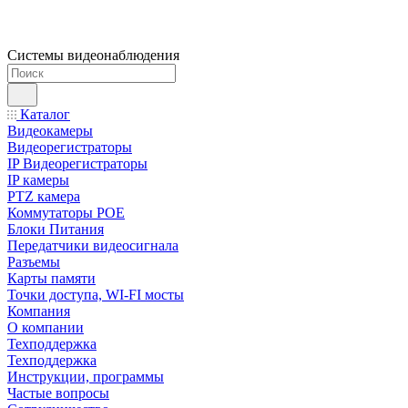
Системы видеонаблюдения
Каталог
Видеокамеры
Видеорегистраторы
IP Видеорегистраторы
IP камеры
PTZ камера
Коммутаторы POE
Блоки Питания
Передатчики видеосигнала
Разъемы
Карты памяти
Точки доступа, WI-FI мосты
Компания
О компании
Техподдержка
Техподдержка
Инструкции, программы
Частые вопросы