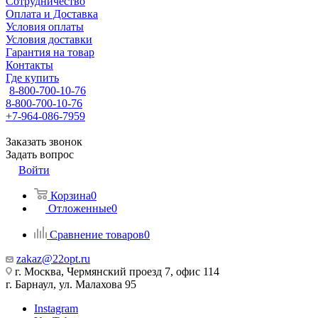
Сотрудничество
Оплата и Доставка
Условия оплаты
Условия доставки
Гарантия на товар
Контакты
Где купить
8-800-700-10-76
8-800-700-10-76
+7-964-086-7959
Заказать звонок
Задать вопрос
Войти
Корзина
0
Отложенные
0
Сравнение товаров
0
zakaz@22opt.ru
г. Москва, Чермянский проезд 7, офис 114
г. Барнаул, ул. Малахова 95
Instagram