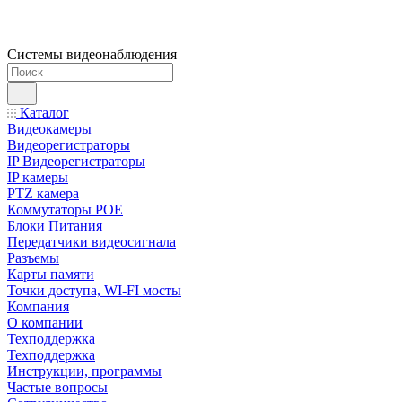
Системы видеонаблюдения
Каталог
Видеокамеры
Видеорегистраторы
IP Видеорегистраторы
IP камеры
PTZ камера
Коммутаторы POE
Блоки Питания
Передатчики видеосигнала
Разъемы
Карты памяти
Точки доступа, WI-FI мосты
Компания
О компании
Техподдержка
Техподдержка
Инструкции, программы
Частые вопросы