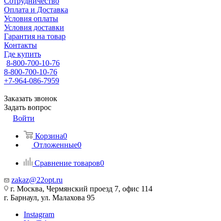
Сотрудничество
Оплата и Доставка
Условия оплаты
Условия доставки
Гарантия на товар
Контакты
Где купить
8-800-700-10-76
8-800-700-10-76
+7-964-086-7959
Заказать звонок
Задать вопрос
Войти
Корзина
0
Отложенные
0
Сравнение товаров
0
zakaz@22opt.ru
г. Москва, Чермянский проезд 7, офис 114
г. Барнаул, ул. Малахова 95
Instagram