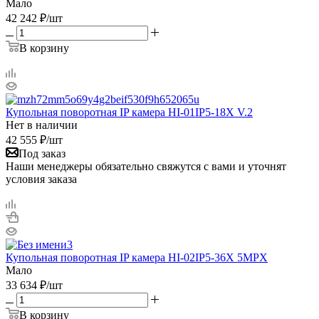
Мало
42 242
₽
/шт
В корзину
Купольная поворотная IP камера HI-01IP5-18X V.2
Нет в наличии
42 555
₽
/шт
Под заказ
Наши менеджеры обязательно свяжутся с вами и уточнят
условия заказа
Купольная поворотная IP камера HI-02IP5-36X 5MPX
Мало
33 634
₽
/шт
В корзину