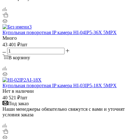
Купольная поворотная IP камера HI-04IP5-36X 5MPX
Много
43 401
₽
/шт
В корзину
Купольная поворотная IP камера HI-03IP5-18X 5MPX
Нет в наличии
40 521
₽
/шт
Под заказ
Наши менеджеры обязательно свяжутся с вами и уточнят
условия заказа