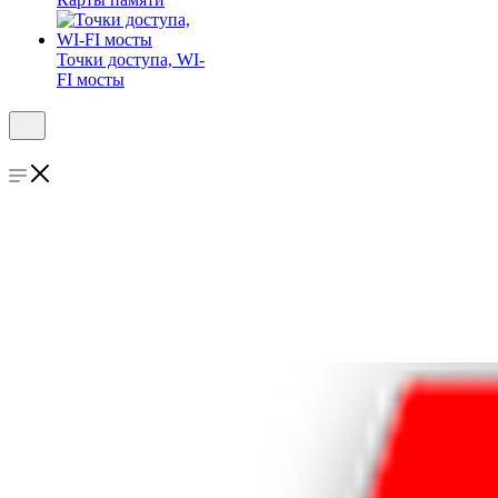
Точки доступа, WI-
FI мосты