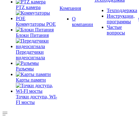
PTZ камера
Компания
Техподдержка
Инструкции,
О
программы
Коммутаторы POE
компании
Частые
вопросы
Блоки Питания
Передатчики
видеосигнала
Разъемы
Карты памяти
Точки доступа, WI-
FI мосты