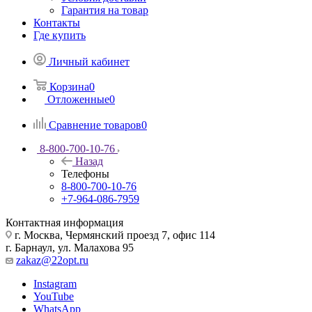
Гарантия на товар
Контакты
Где купить
Личный кабинет
Корзина
0
Отложенные
0
Сравнение товаров
0
8-800-700-10-76
Назад
Телефоны
8-800-700-10-76
+7-964-086-7959
Контактная информация
г. Москва, Чермянский проезд 7, офис 114
г. Барнаул, ул. Малахова 95
zakaz@22opt.ru
Instagram
YouTube
WhatsApp