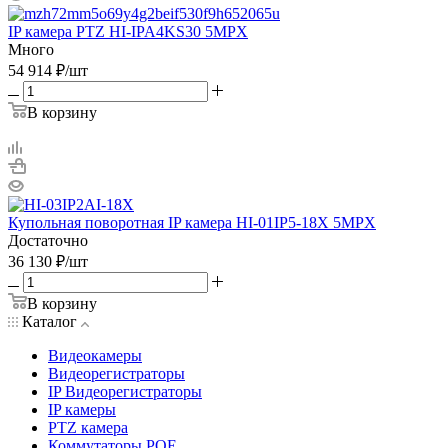
IP камера PTZ HI-IPA4KS30 5MPX
Много
54 914
₽
/шт
В корзину
Купольная поворотная IP камера HI-01IP5-18X 5MPX
Достаточно
36 130
₽
/шт
В корзину
Каталог
Видеокамеры
Видеорегистраторы
IP Видеорегистраторы
IP камеры
PTZ камера
Коммутаторы POE