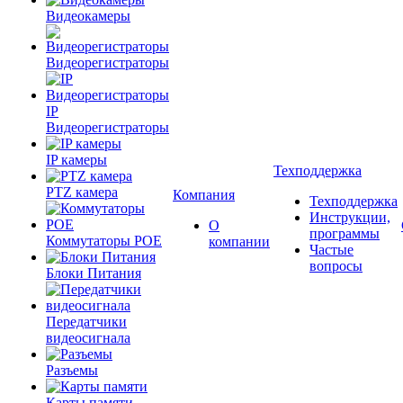
Видеокамеры
Видеорегистраторы
IP
Видеорегистраторы
IP камеры
Техподдержка
PTZ камера
Компания
Техподдержка
Инструкции,
О
программы
Коммутаторы POE
компании
Частые
вопросы
Блоки Питания
Передатчики
видеосигнала
Разъемы
Карты памяти