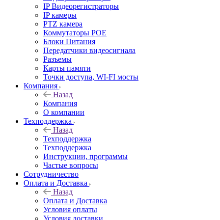
IP Видеорегистраторы
IP камеры
PTZ камера
Коммутаторы POE
Блоки Питания
Передатчики видеосигнала
Разъемы
Карты памяти
Точки доступа, WI-FI мосты
Компания
Назад
Компания
О компании
Техподдержка
Назад
Техподдержка
Техподдержка
Инструкции, программы
Частые вопросы
Сотрудничество
Оплата и Доставка
Назад
Оплата и Доставка
Условия оплаты
Условия доставки