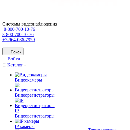
Системы видеонаблюдения
8-800-700-10-76
8-800-700-10-76
+7-964-086-7959
Поиск
Войти
Каталог
Видеокамеры
Видеорегистраторы
IP
Видеорегистраторы
IP камеры
Техподдержка