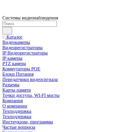
Системы видеонаблюдения
Каталог
Видеокамеры
Видеорегистраторы
IP Видеорегистраторы
IP камеры
PTZ камера
Коммутаторы POE
Блоки Питания
Передатчики видеосигнала
Разъемы
Карты памяти
Точки доступа, WI-FI мосты
Компания
О компании
Техподдержка
Техподдержка
Инструкции, программы
Частые вопросы