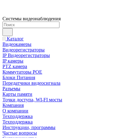
Системы видеонаблюдения
Каталог
Видеокамеры
Видеорегистраторы
IP Видеорегистраторы
IP камеры
PTZ камера
Коммутаторы POE
Блоки Питания
Передатчики видеосигнала
Разъемы
Карты памяти
Точки доступа, WI-FI мосты
Компания
О компании
Техподдержка
Техподдержка
Инструкции, программы
Частые вопросы