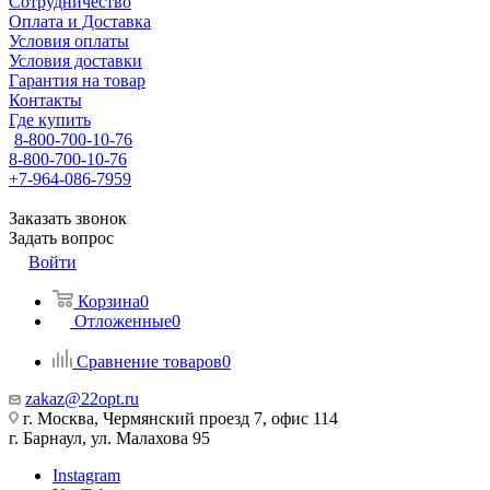
Сотрудничество
Оплата и Доставка
Условия оплаты
Условия доставки
Гарантия на товар
Контакты
Где купить
8-800-700-10-76
8-800-700-10-76
+7-964-086-7959
Заказать звонок
Задать вопрос
Войти
Корзина
0
Отложенные
0
Сравнение товаров
0
zakaz@22opt.ru
г. Москва, Чермянский проезд 7, офис 114
г. Барнаул, ул. Малахова 95
Instagram