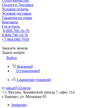
Сотрудничество
Оплата и Доставка
Условия оплаты
Условия доставки
Гарантия на товар
Контакты
Где купить
8-800-700-10-76
8-800-700-10-76
+7-964-086-7959
Заказать звонок
Задать вопрос
Войти
Корзина
0
Отложенные
0
Сравнение товаров
0
zakaz@22opt.ru
г. Москва, Чермянский проезд 7, офис 114
г. Барнаул, ул. Малахова 95
Instagram