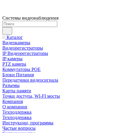
Системы видеонаблюдения
Каталог
Видеокамеры
Видеорегистраторы
IP Видеорегистраторы
IP камеры
PTZ камера
Коммутаторы POE
Блоки Питания
Передатчики видеосигнала
Разъемы
Карты памяти
Точки доступа, WI-FI мосты
Компания
О компании
Техподдержка
Техподдержка
Инструкции, программы
Частые вопросы