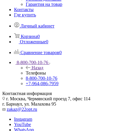
Гарантия на товар
Контакты
Где купить
Личный кабинет
Корзина
0
Отложенные
0
Сравнение товаров
0
8-800-700-10-76
Назад
Телефоны
8-800-700-10-76
+7-964-086-7959
Контактная информация
г. Москва, Чермянский проезд 7, офис 114
г. Барнаул, ул. Малахова 95
zakaz@22opt.ru
Instagram
YouTube
WhatsApp