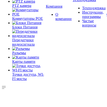
PTZ камера
Компания
Техподдержка
Инструкции,
О
программы
Коммутаторы POE
компании
Частые
вопросы
Блоки Питания
Передатчики
видеосигнала
Разъемы
Карты памяти
Точки доступа, WI-
FI мосты