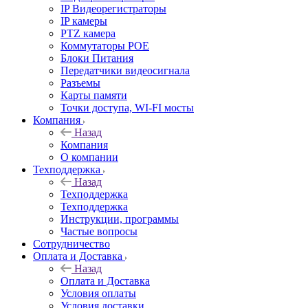
IP Видеорегистраторы
IP камеры
PTZ камера
Коммутаторы POE
Блоки Питания
Передатчики видеосигнала
Разъемы
Карты памяти
Точки доступа, WI-FI мосты
Компания
Назад
Компания
О компании
Техподдержка
Назад
Техподдержка
Техподдержка
Инструкции, программы
Частые вопросы
Сотрудничество
Оплата и Доставка
Назад
Оплата и Доставка
Условия оплаты
Условия доставки