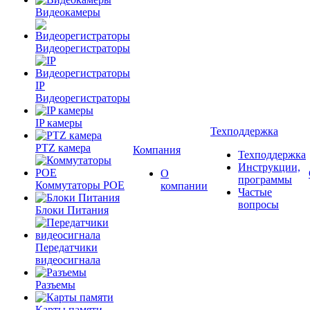
Видеокамеры
Видеорегистраторы
IP
Видеорегистраторы
IP камеры
Техподдержка
PTZ камера
Компания
Техподдержка
Инструкции,
О
программы
Коммутаторы POE
компании
Частые
вопросы
Блоки Питания
Передатчики
видеосигнала
Разъемы
Карты памяти