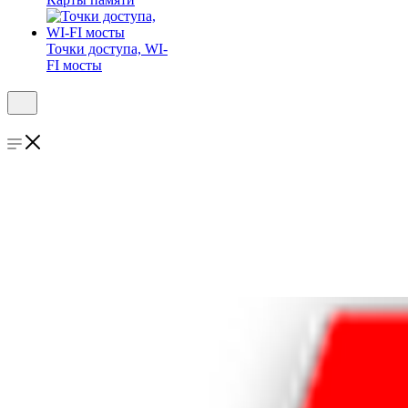
Точки доступа, WI-
FI мосты