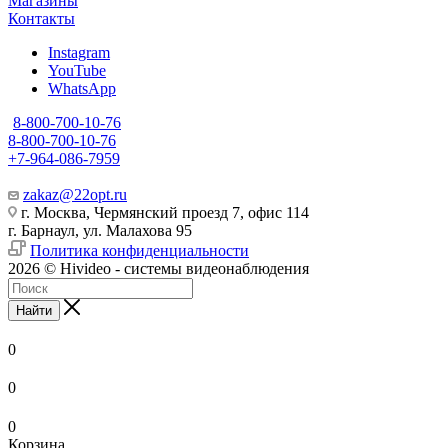
Магазины
Контакты
Instagram
YouTube
WhatsApp
8-800-700-10-76
8-800-700-10-76
+7-964-086-7959
zakaz@22opt.ru
г. Москва, Чермянский проезд 7, офис 114
г. Барнаул, ул. Малахова 95
Политика конфиденциальности
2026 © Hivideo - системы видеонаблюдения
Найти
0
0
0
Корзина