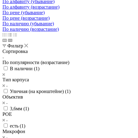
По алфавиту (убывание)
По алфавиту (возрастание)
По цене (убывание)
По цене (возрастание)
По наличию (убывание)
По наличию (возрастание)
Фильтр
Сортировка
По популярности (возрастание)
В наличии (
1
)
Тип корпуса
Уличная (на кронштейне) (
1
)
Объектив
3,6мм (
1
)
POE
есть (
1
)
Микрофон