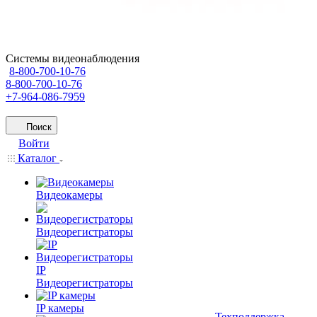
Системы видеонаблюдения
8-800-700-10-76
8-800-700-10-76
+7-964-086-7959
Поиск
Войти
Каталог
Видеокамеры
Видеорегистраторы
IP
Видеорегистраторы
IP камеры
Техподдержка