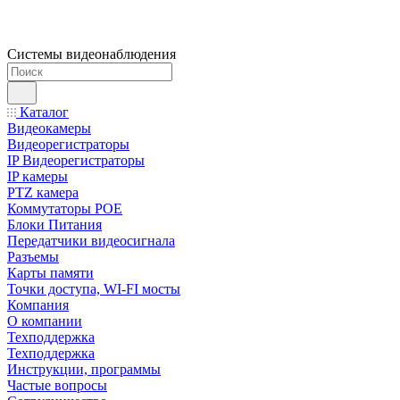
Системы видеонаблюдения
Каталог
Видеокамеры
Видеорегистраторы
IP Видеорегистраторы
IP камеры
PTZ камера
Коммутаторы POE
Блоки Питания
Передатчики видеосигнала
Разъемы
Карты памяти
Точки доступа, WI-FI мосты
Компания
О компании
Техподдержка
Техподдержка
Инструкции, программы
Частые вопросы