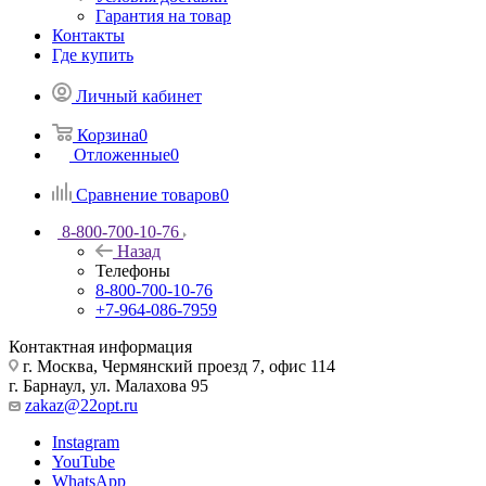
Гарантия на товар
Контакты
Где купить
Личный кабинет
Корзина
0
Отложенные
0
Сравнение товаров
0
8-800-700-10-76
Назад
Телефоны
8-800-700-10-76
+7-964-086-7959
Контактная информация
г. Москва, Чермянский проезд 7, офис 114
г. Барнаул, ул. Малахова 95
zakaz@22opt.ru
Instagram
YouTube
WhatsApp