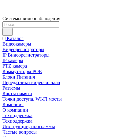
Системы видеонаблюдения
Каталог
Видеокамеры
Видеорегистраторы
IP Видеорегистраторы
IP камеры
PTZ камера
Коммутаторы POE
Блоки Питания
Передатчики видеосигнала
Разъемы
Карты памяти
Точки доступа, WI-FI мосты
Компания
О компании
Техподдержка
Техподдержка
Инструкции, программы
Частые вопросы