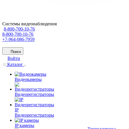
Системы видеонаблюдения
8-800-700-10-76
8-800-700-10-76
+7-964-086-7959
Поиск
Войти
Каталог
Видеокамеры
Видеорегистраторы
IP
Видеорегистраторы
IP камеры
Техподдержка