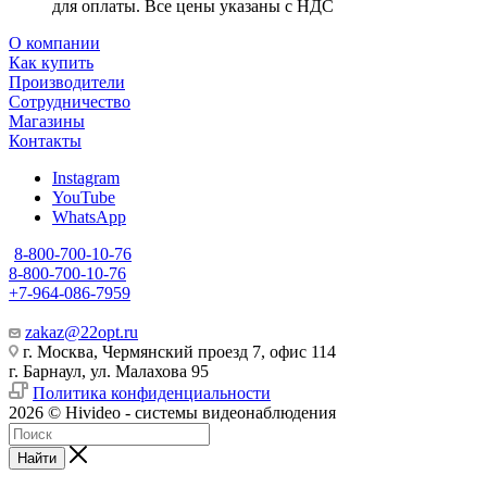
для оплаты. Все цены указаны с НДС
О компании
Как купить
Производители
Сотрудничество
Магазины
Контакты
Instagram
YouTube
WhatsApp
8-800-700-10-76
8-800-700-10-76
+7-964-086-7959
zakaz@22opt.ru
г. Москва, Чермянский проезд 7, офис 114
г. Барнаул, ул. Малахова 95
Политика конфиденциальности
2026 © Hivideo - системы видеонаблюдения
Найти