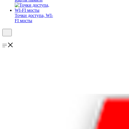
Точки доступа, WI-
FI мосты