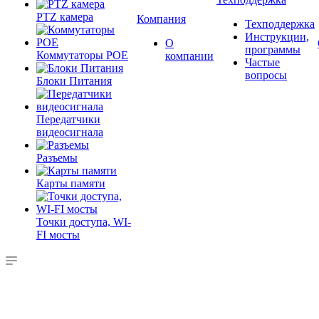
PTZ камера
Компания
Техподдержка
Инструкции,
О
программы
Коммутаторы POE
компании
Частые
вопросы
Блоки Питания
Передатчики
видеосигнала
Разъемы
Карты памяти
Точки доступа, WI-
FI мосты