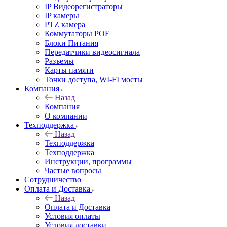
IP Видеорегистраторы
IP камеры
PTZ камера
Коммутаторы POE
Блоки Питания
Передатчики видеосигнала
Разъемы
Карты памяти
Точки доступа, WI-FI мосты
Компания
Назад
Компания
О компании
Техподдержка
Назад
Техподдержка
Техподдержка
Инструкции, программы
Частые вопросы
Сотрудничество
Оплата и Доставка
Назад
Оплата и Доставка
Условия оплаты
Условия доставки