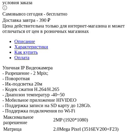
условия заказа
Самовывоз сегодня - бесплатно
Доставка завтра - 390 ₽
Цена действительна только для интернет-магазина и может
отличаться от цен в розничных магазинах
Описание
Характеристики
Как купить
Оплата
Уличная IP Видеокамера
- Разрешение - 2 Mpix;
- Поворотная
- Ик-подсветка 20м
- Кодек сжатия H.264/H.265
- Диапозон температур -40~50
- Мобильное приложение HIVIDEO
- Поддержка записи на SD карту до 128Gb.
- Поддержка подключения по Wi-Fi
Максимальное
2MP (1920*1080)
разрешение
Матрица
2.0Mega Pixel (3516EV200+F23)