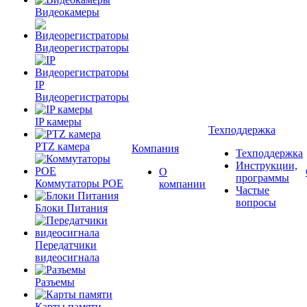
Видеокамеры
Видеорегистраторы
IP
Видеорегистраторы
IP камеры
Техподдержка
PTZ камера
Компания
Техподдержка
Инструкции,
О
программы
Коммутаторы POE
компании
Частые
вопросы
Блоки Питания
Передатчики
видеосигнала
Разъемы
Карты памяти