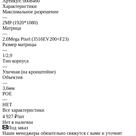
Артикул:
0008460
Характеристики
Максимальное разрешение
—
2MP (1920*1080)
Матрица
—
2.0Mega Pixel (3516EV200+F23)
Размер матрицы
—
1/2,9
Тип корпуса
—
Уличная (на кронштейне)
Объектив
—
3,6мм
POE
—
НЕТ
Все характеристики
4 927
₽
/шт
Нет в наличии
Под заказ
Наши менеджеры обязательно свяжутся с вами и уточнят