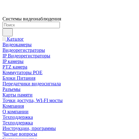
Системы видеонаблюдения
Каталог
Видеокамеры
Видеорегистраторы
IP Видеорегистраторы
IP камеры
PTZ камера
Коммутаторы POE
Блоки Питания
Передатчики видеосигнала
Разъемы
Карты памяти
Точки доступа, WI-FI мосты
Компания
О компании
Техподдержка
Техподдержка
Инструкции, программы
Частые вопросы