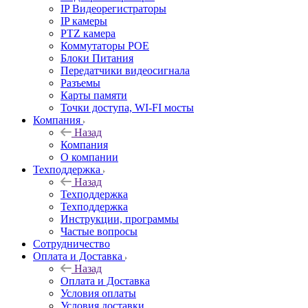
IP Видеорегистраторы
IP камеры
PTZ камера
Коммутаторы POE
Блоки Питания
Передатчики видеосигнала
Разъемы
Карты памяти
Точки доступа, WI-FI мосты
Компания
Назад
Компания
О компании
Техподдержка
Назад
Техподдержка
Техподдержка
Инструкции, программы
Частые вопросы
Сотрудничество
Оплата и Доставка
Назад
Оплата и Доставка
Условия оплаты
Условия доставки