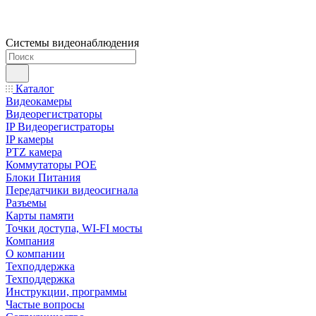
Системы видеонаблюдения
Каталог
Видеокамеры
Видеорегистраторы
IP Видеорегистраторы
IP камеры
PTZ камера
Коммутаторы POE
Блоки Питания
Передатчики видеосигнала
Разъемы
Карты памяти
Точки доступа, WI-FI мосты
Компания
О компании
Техподдержка
Техподдержка
Инструкции, программы
Частые вопросы