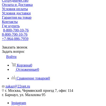
Сотрудничество
Оплата и Доставка
Условия оплаты
Условия доставки
Гарантия на товар
Контакты
Где купить
8-800-700-10-76
8-800-700-10-76
+7-964-086-7959
Заказать звонок
Задать вопрос
Войти
Корзина
0
Отложенные
0
Сравнение товаров
0
zakaz@22opt.ru
г. Москва, Чермянский проезд 7, офис 114
г. Барнаул, ул. Малахова 95
Instagram