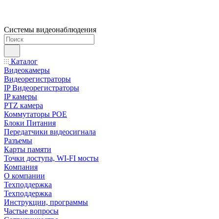
Системы видеонаблюдения
Каталог
Видеокамеры
Видеорегистраторы
IP Видеорегистраторы
IP камеры
PTZ камера
Коммутаторы POE
Блоки Питания
Передатчики видеосигнала
Разъемы
Карты памяти
Точки доступа, WI-FI мосты
Компания
О компании
Техподдержка
Техподдержка
Инструкции, программы
Частые вопросы