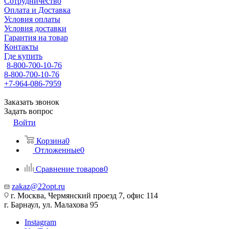
Сотрудничество
Оплата и Доставка
Условия оплаты
Условия доставки
Гарантия на товар
Контакты
Где купить
8-800-700-10-76
8-800-700-10-76
+7-964-086-7959
Заказать звонок
Задать вопрос
Войти
Корзина
0
Отложенные
0
Сравнение товаров
0
zakaz@22opt.ru
г. Москва, Чермянский проезд 7, офис 114
г. Барнаул, ул. Малахова 95
Instagram