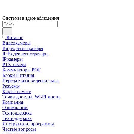
Системы видеонаблюдения
Каталог
Видеокамеры
Видеорегистраторы
IP Видеорегистраторы
IP камеры
PTZ камера
Коммутаторы POE
Блоки Питания
Передатчики видеосигнала
Разъемы
Карты памяти
Точки доступа, WI-FI мосты
Компания
О компании
Техподдержка
Техподдержка
Инструкции, программы
Частые вопросы