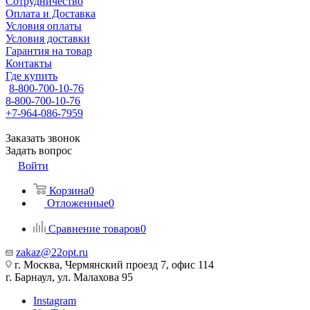
Сотрудничество
Оплата и Доставка
Условия оплаты
Условия доставки
Гарантия на товар
Контакты
Где купить
8-800-700-10-76
8-800-700-10-76
+7-964-086-7959
Заказать звонок
Задать вопрос
Войти
Корзина
0
Отложенные
0
Сравнение товаров
0
zakaz@22opt.ru
г. Москва, Чермянский проезд 7, офис 114
г. Барнаул, ул. Малахова 95
Instagram