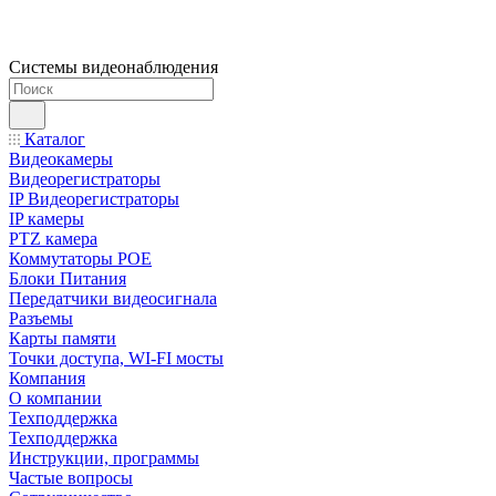
Системы видеонаблюдения
Каталог
Видеокамеры
Видеорегистраторы
IP Видеорегистраторы
IP камеры
PTZ камера
Коммутаторы POE
Блоки Питания
Передатчики видеосигнала
Разъемы
Карты памяти
Точки доступа, WI-FI мосты
Компания
О компании
Техподдержка
Техподдержка
Инструкции, программы
Частые вопросы